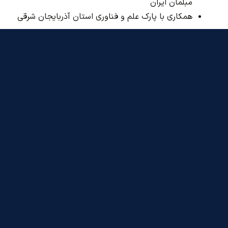
مبلمان ایران
همکاری با پارک علم و فناوری استان آذربایجان شرقی