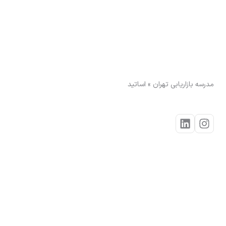
مدرسه بازاریابی تهران
»
اساتید
خیام عسگری