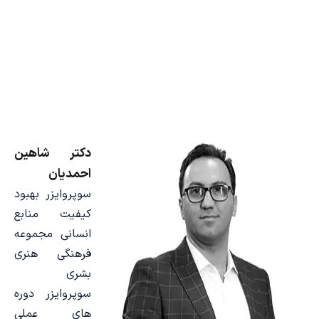
گودرزی
دکتر شاهین
احمدیان
سوپروایزر بهبود
کیفیت منابع
انسانی مجموعه
فرهنگی هنری
بشری
سوپروایزر دوره
های عملی