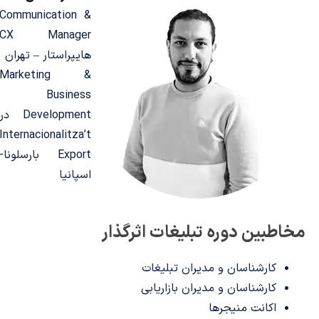
Communication &
CX Manager
هایپراستار – تهران
Marketing &
Business
Development در
Internacionalitza’t
Export بارسلونا-
اسپانیا
مخاطبین دوره تبلیغات اثرگذار
کارشناسان و مدیران تبلیغات
کارشناسان و مدیران بازاریابی
اکانت منیجرها