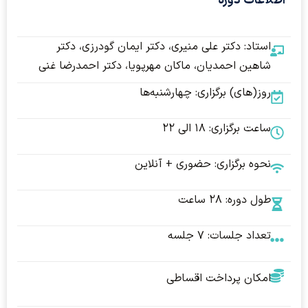
اطلاعات دوره
استاد: دکتر علی منیری، دکتر ایمان گودرزی، دکتر
شاهین احمدیان، ماکان مهرپویا، دکتر احمدرضا غنی
روز(های) برگزاری: چهارشنبه‌ها
ساعت برگزاری: ۱۸ الی ۲۲
نحوه برگزاری: حضوری + آنلاین
طول دوره: ۲۸ ساعت
تعداد جلسات: ۷ جلسه
امکان پرداخت اقساطی