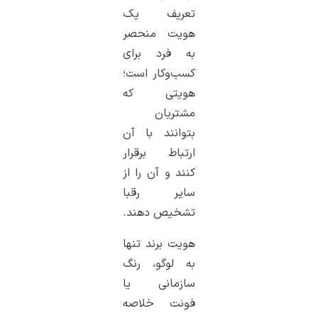
تعریف یک
هویت منحصر
به فرد برای
کسب‌وکار است؛
هویتی که
مشتریان
بتوانند با آن
ارتباط برقرار
کنند و آن را از
سایر رقبا
تشخیص دهند.
هویت برند تنها
به لوگو، رنگ
سازمانی یا
فونت خلاصه