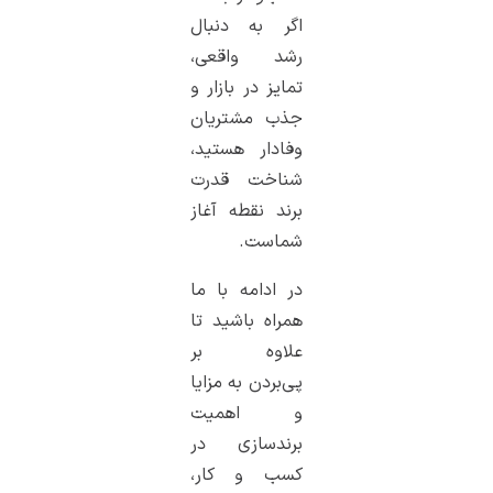
اگر به دنبال
رشد واقعی،
تمایز در بازار و
جذب مشتریان
وفادار هستید،
شناخت قدرت
برند نقطه آغاز
شماست.
در ادامه با ما
همراه باشید تا
علاوه بر
پی‌بردن به مزایا
و اهمیت
برندسازی در
کسب و کار،