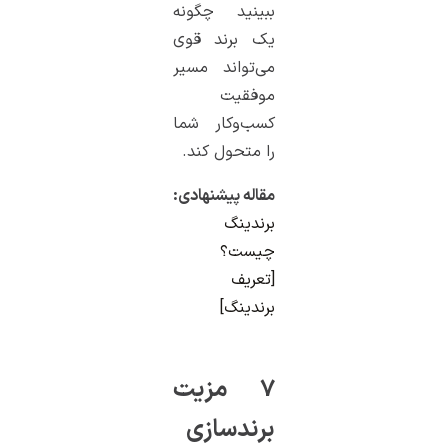
ببینید چگونه
یک برند قوی
می‌تواند مسیر
موفقیت
کسب‌وکار شما
را متحول کند.
مقاله پیشنهادی:
برندینگ
چیست؟
[تعریف
برندینگ]
۷ مزیت
برندسازی