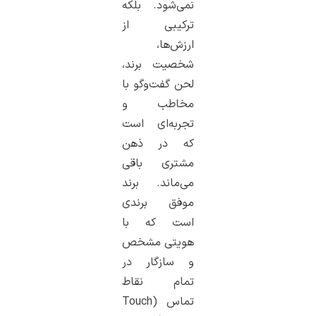
نمی‌شود. بلکه
ترکیبی از
ارزش‌ها،
شخصیت برند،
لحن گفت‌وگو با
مخاطب و
تجربه‌ای است
که در ذهن
مشتری باقی
می‌ماند. برند
موفق برندی
است که با
هویتی مشخص
و سازگار در
تمام نقاط
تماس (Touch