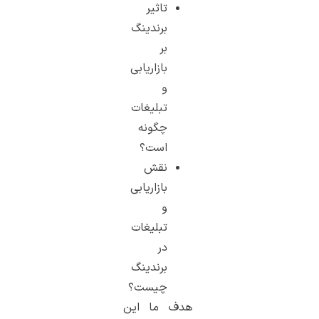
تاثیر
برندینگ
بر
بازاریابی
و
تبلیغات
چگونه
است؟
نقش
بازاریابی
و
تبلیغات
در
برندینگ
چیست؟
هدف ما این