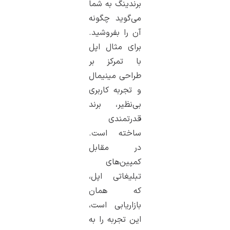
برندینگ به شما
می‌گوید چگونه
آن را بفروشید.
برای مثال اپل
با تمرکز بر
طراحی مینیمال
و تجربه کاربری
بی‌نظیر، برند
قدرتمندی
ساخته است.
در مقابل
کمپین‌های
تبلیغاتی اپل،
که همان
بازاریابی است،
این تجربه را به