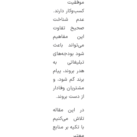
موفقیت
کسب‌وکار دارند.
عدم شناخت
صحیح تفاوت
این مفاهیم
می‌تواند باعث
شود بودجه‌های
تبلیغاتی به
هدر بروند، پیام
برند گم شود، و
مشتریان وفادار
از دست بروند.
در این مقاله
تلاش می‌کنیم
با تکیه بر منابع
معتبر