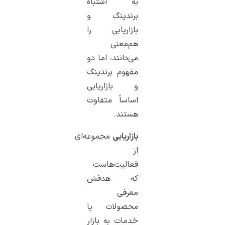
به اشتباه
برندینگ و
بازاریابی را
هم‌معنی
می‌دانند، اما دو
مفهوم برندینگ
و بازاریابی
اساساً متفاوت
هستند.
بازاریابی
مجموعه‌ای
از
فعالیت‌هاست
که هدفش
معرفی
محصولات یا
خدمات به بازار