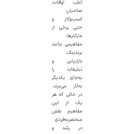
اغلب اوقات،
صاحبان
کسب‌وکار و
حتی برخی از
مارکترها،
مفاهیمی مانند
برندینگ،
بازاریابی و
تبلیغات را
به‌جای یکدیگر
به‌کار می‌برند.
در حالی که هر
یک از این
مفاهیم نقش
منحصربه‌فردی
در رشد و