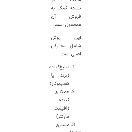
شرکت و در
نتیجه کمک به
فروش آن
محصول است.
این روش
شامل سه رکن
اصلی است:
تبلیغ‌کننده
(برند یا
کسب‌وکار)
همکاری
کننده
(افیلیت
مارکتر)
مشتری