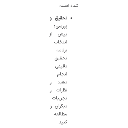
شده است:
تحقیق و
بررسی:
پیش از
انتخاب
برنامه،
تحقیق
دقیقی
انجام
دهید و
نظرات و
تجربیات
دیگران را
مطالعه
کنید.