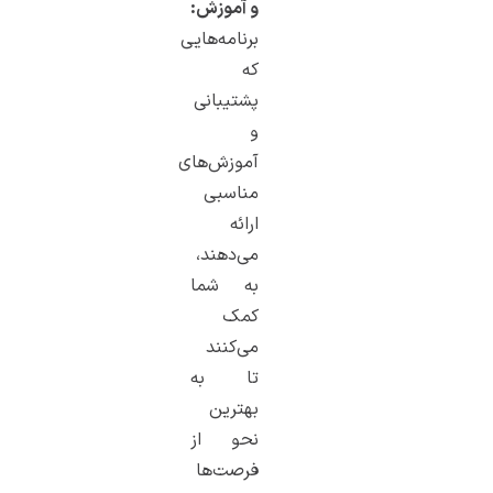
و آموزش:
برنامه‌هایی
که
پشتیبانی
و
آموزش‌های
مناسبی
ارائه
می‌دهند،
به شما
کمک
می‌کنند
تا به
بهترین
نحو از
فرصت‌ها