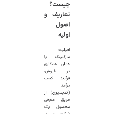
چیست؟
تعاریف و
اصول
اولیه
افیلیت
مارکتینگ یا
همان همکاری
در فروش،
فرآیند کسب
درآمد
(کمیسیون) از
طریق معرفی
محصول یک