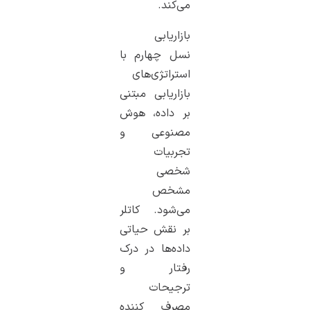
می‌کند.
بازاریابی
نسل چهارم با
استراتژی‌های
بازاریابی مبتنی
بر داده، هوش
مصنوعی و
تجربیات
شخصی
مشخص
می‌شود. کاتلر
بر نقش حیاتی
داده‌ها در درک
رفتار و
ترجیحات
مصرف کننده