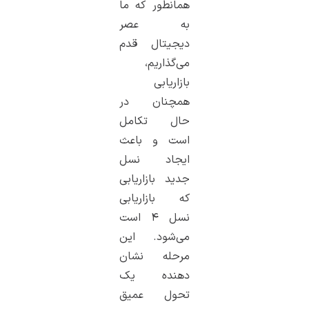
همانطور که ما
به عصر
دیجیتال قدم
می‌گذاریم،
بازاریابی
همچنان در
حال تکامل
است و باعث
ایجاد نسل
جدید بازاریابی
که بازاریابی
نسل ۴ است
می‌شود. این
مرحله نشان
دهنده یک
تحول عمیق