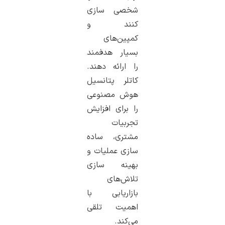
شخصی سازی
کنند و
کمپین‌های
بسیار هدفمند
را ارائه دهند.
کاتلر پتانسیل
هوش مصنوعی
را برای افزایش
تجربیات
مشتری، ساده
سازی عملیات و
بهینه سازی
تلاش‌های
بازاریابی با
اهمیت تلقی
می‌کند.