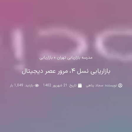
مدرسه بازاریابی تهران
»
بازاریابی
بازاریابی نسل ۴، مرور عصر دیجیتال
نویسنده:
سجاد پناهی
تاریخ:
21 شهریور 1402
بازدید: 1,049 بار