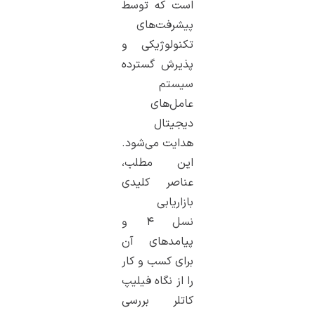
است که توسط
پیشرفت‌های
تکنولوژیکی و
پذیرش گسترده
سیستم
عامل‌های
دیجیتال
هدایت می‌شود.
این مطلب،
عناصر کلیدی
بازاریابی
نسل ۴ و
پیامدهای آن
برای کسب و کار
را از نگاه فیلیپ
کاتلر بررسی