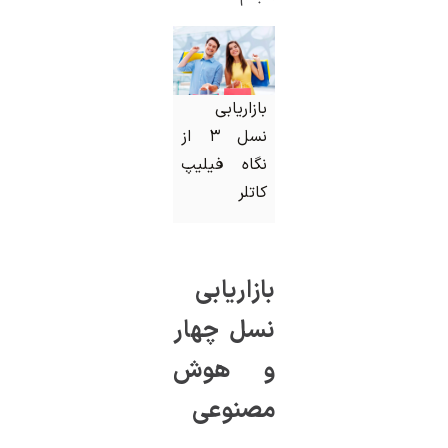
بازاریابی
نسل ۳ از
نگاه فیلیپ
کاتلر
بازاریابی
نسل چهار
و هوش
مصنوعی