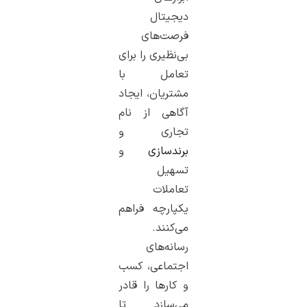
دیجیتال
فرصت‌های
بی‌نظیری را برای
تعامل با
مشتریان، ایجاد
آگاهی از نام
تجاری و
برندسازی
و
تسهیل
تعاملات
یکپارچه فراهم
می‌کنند.
رسانه‌های
اجتماعی، کسب
و کارها را قادر
می‌سازد تا